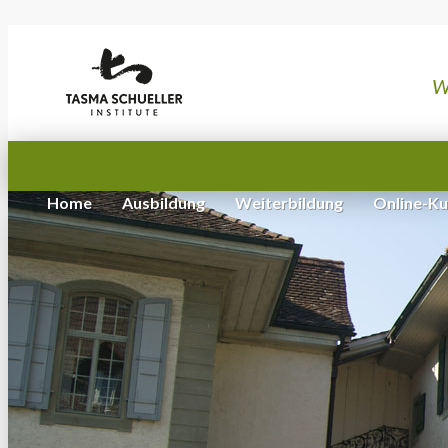
W
Home
Ausbildung
Weiterbildung
Online-Ku