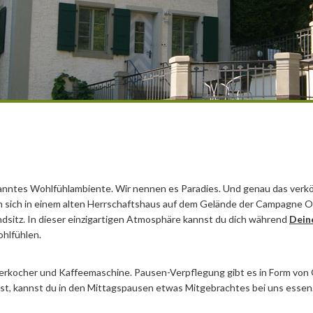
panntes Wohlfühlambiente. Wir nennen es Paradies. Und genau das verkö
en sich in einem alten Herrschaftshaus auf dem Gelände der Campagne O
ndsitz. In dieser einzigartigen Atmosphäre kannst du dich während
Dein
hlfühlen.
serkocher und Kaffeemaschine. Pausen-Verpflegung gibt es in Form von
t, kannst du in den Mittagspausen etwas Mitgebrachtes bei uns essen.