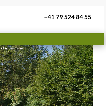
+41 79 524 84 55
kt & Termine