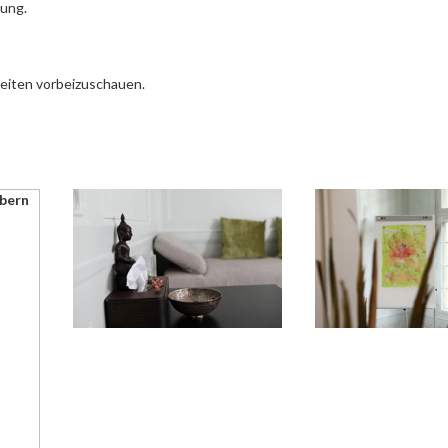
ung.
keiten vorbeizuschauen.