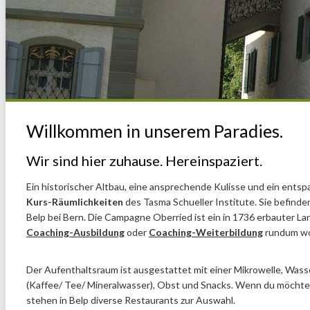
Willkommen in unserem Paradies.
Wir sind hier zuhause. Hereinspaziert.
Ein historischer Altbau, eine ansprechende Kulisse und ein ents
Kurs-Räumlichkeiten
des Tasma Schueller Institute. Sie befind
Belp bei Bern. Die Campagne Oberried ist ein in 1736 erbauter La
Coaching-Ausbildung
oder
Coaching-Weiterbildung
rundum wo
Der Aufenthaltsraum ist ausgestattet mit einer Mikrowelle, Was
(Kaffee/ Tee/ Mineralwasser), Obst und Snacks. Wenn du möchtes
stehen in Belp diverse Restaurants zur Auswahl.