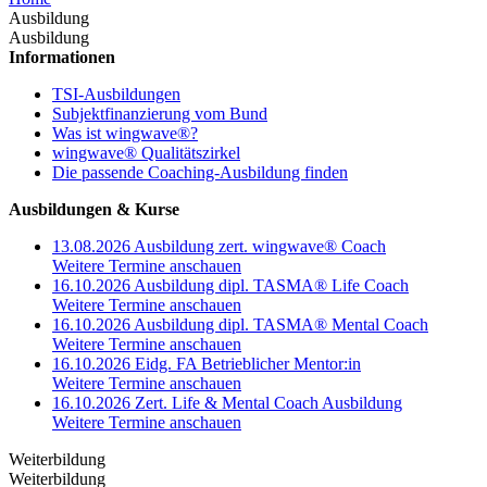
Ausbildung
Ausbildung
Informationen
TSI-Ausbildungen
Subjektfinanzierung vom Bund
Was ist wingwave®?
wingwave® Qualitätszirkel
Die passende Coaching-Ausbildung finden
Ausbildungen & Kurse
13.08.2026 Ausbildung zert. wingwave® Coach
Weitere Termine anschauen
16.10.2026 Ausbildung dipl. TASMA® Life Coach
Weitere Termine anschauen
16.10.2026 Ausbildung dipl. TASMA® Mental Coach
Weitere Termine anschauen
16.10.2026 Eidg. FA Betrieblicher Mentor:in
Weitere Termine anschauen
16.10.2026 Zert. Life & Mental Coach Ausbildung
Weitere Termine anschauen
Weiterbildung
Weiterbildung