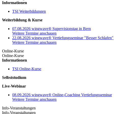
Informationen
TSI Weiterbildungen
Weiterbildung & Kurse
07.08.2026 wingwave® Supervisionstag in Bern
Weitere Termine anschauen
22.08.2026 wingwave® Vertiefungsseminar "Besser Schlafen"
Weitere Termine anschauen
Online-Kurse
Online-Kurse
Informationen
TSI Online-Kurse
Selbststudium
Live-Webinar
08.09.2026 wingwave® Online-Coaching Vertiefungsseminar
Weitere Termine anschauen
Info-Veranstaltungen
Info-Veranstaltungen