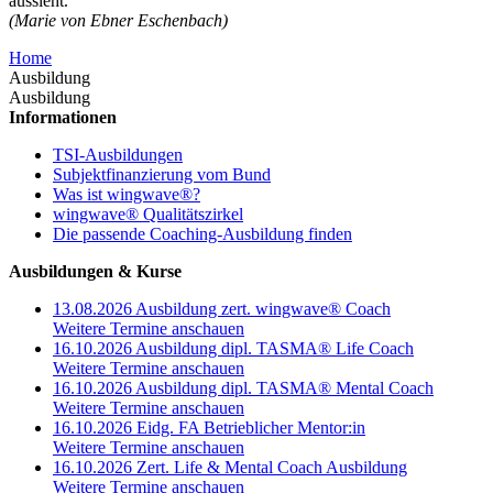
aussieht.
(Marie von Ebner Eschenbach)
Home
Ausbildung
Ausbildung
Informationen
TSI-Ausbildungen
Subjektfinanzierung vom Bund
Was ist wingwave®?
wingwave® Qualitätszirkel
Die passende Coaching-Ausbildung finden
Ausbildungen & Kurse
13.08.2026 Ausbildung zert. wingwave® Coach
Weitere Termine anschauen
16.10.2026 Ausbildung dipl. TASMA® Life Coach
Weitere Termine anschauen
16.10.2026 Ausbildung dipl. TASMA® Mental Coach
Weitere Termine anschauen
16.10.2026 Eidg. FA Betrieblicher Mentor:in
Weitere Termine anschauen
16.10.2026 Zert. Life & Mental Coach Ausbildung
Weitere Termine anschauen