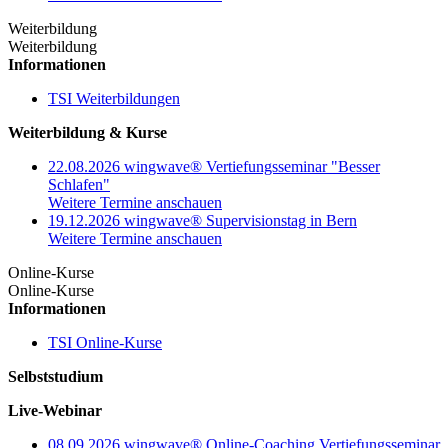
Weiterbildung
Weiterbildung
Informationen
TSI Weiterbildungen
Weiterbildung & Kurse
22.08.2026 wingwave® Vertiefungsseminar "Besser
Schlafen"
Weitere Termine anschauen
19.12.2026 wingwave® Supervisionstag in Bern
Weitere Termine anschauen
Online-Kurse
Online-Kurse
Informationen
TSI Online-Kurse
Selbststudium
Live-Webinar
08.09.2026 wingwave® Online-Coaching Vertiefungsseminar