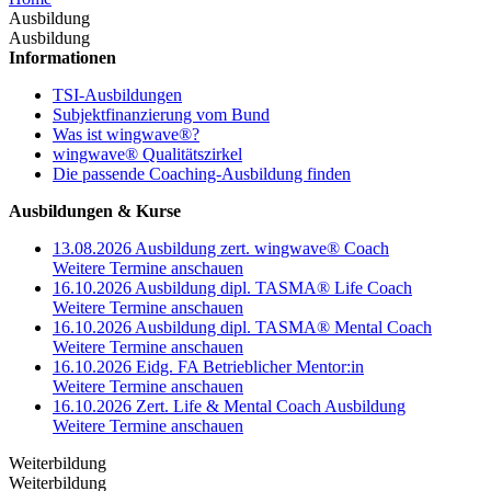
Ausbildung
Ausbildung
Informationen
TSI-Ausbildungen
Subjektfinanzierung vom Bund
Was ist wingwave®?
wingwave® Qualitätszirkel
Die passende Coaching-Ausbildung finden
Ausbildungen & Kurse
13.08.2026 Ausbildung zert. wingwave® Coach
Weitere Termine anschauen
16.10.2026 Ausbildung dipl. TASMA® Life Coach
Weitere Termine anschauen
16.10.2026 Ausbildung dipl. TASMA® Mental Coach
Weitere Termine anschauen
16.10.2026 Eidg. FA Betrieblicher Mentor:in
Weitere Termine anschauen
16.10.2026 Zert. Life & Mental Coach Ausbildung
Weitere Termine anschauen
Weiterbildung
Weiterbildung