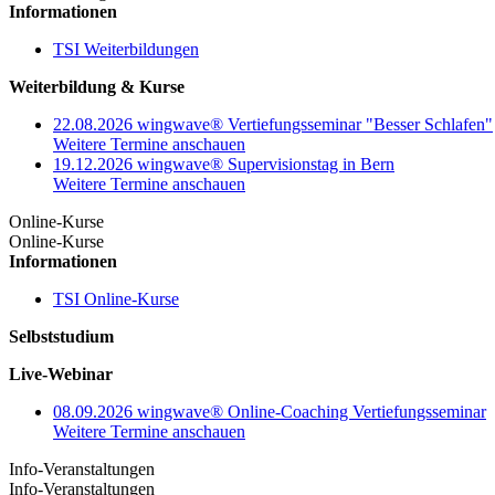
Informationen
TSI Weiterbildungen
Weiterbildung & Kurse
22.08.2026 wingwave® Vertiefungsseminar "Besser Schlafen"
Weitere Termine anschauen
19.12.2026 wingwave® Supervisionstag in Bern
Weitere Termine anschauen
Online-Kurse
Online-Kurse
Informationen
TSI Online-Kurse
Selbststudium
Live-Webinar
08.09.2026 wingwave® Online-Coaching Vertiefungsseminar
Weitere Termine anschauen
Info-Veranstaltungen
Info-Veranstaltungen